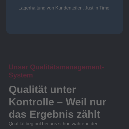
Lager
Lagerhaltung von Kundenteilen. Just in Time.
Unser Qualitätsmanagement-
System
Qualität unter
Kontrolle – Weil nur
das Ergebnis zählt
Qualität beginnt bei uns schon während der