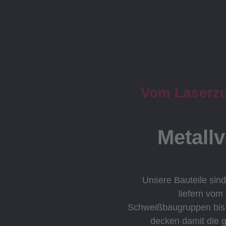
Vom Laserzus
Metall
Unsere Bauteile sind
liefern vom
Schweißbaugruppen bis h
decken damit die 