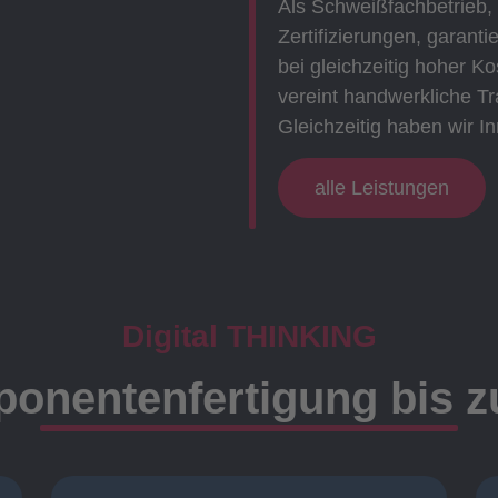
Als Schweißfachbetrieb,
Zertifizierungen, garanti
bei gleichzeitig hoher 
vereint handwerkliche Tr
Gleichzeitig haben wir In
alle Leistungen
Digital THINKING
onentenfertigung bis 