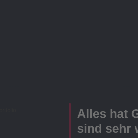
Alles hat 
sind sehr w