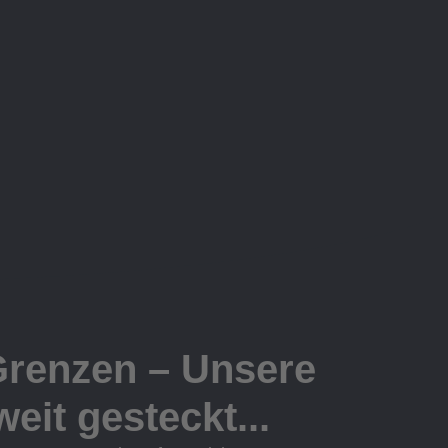
Grenzen – Unsere
eit gesteckt...