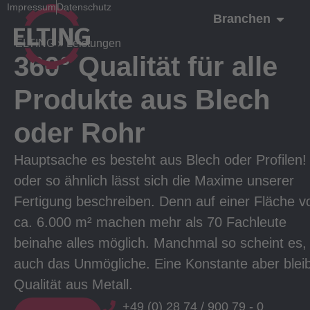
Impressum
Datenschutz
Branchen
ELTING
»
Leistungen
360° Qualität für alle
Produkte aus Blech
oder Rohr
Hauptsache es besteht aus Blech oder Profilen!
oder so ähnlich lässt sich die Maxime unserer
Fertigung beschreiben. Denn auf einer Fläche v
ca. 6.000 m² machen mehr als 70 Fachleute
beinahe alles möglich. Manchmal so scheint es,
auch das Unmögliche. Eine Konstante aber bleib
Qualität aus Metall.
+49 (0) 28 74 / 900 79 - 0