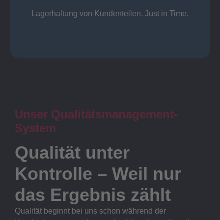
Lager
Lagerhaltung von Kundenteilen. Just in Time.
Unser Qualitätsmanagement-
System
Qualität unter
Kontrolle – Weil nur
das Ergebnis zählt
Qualität beginnt bei uns schon während der