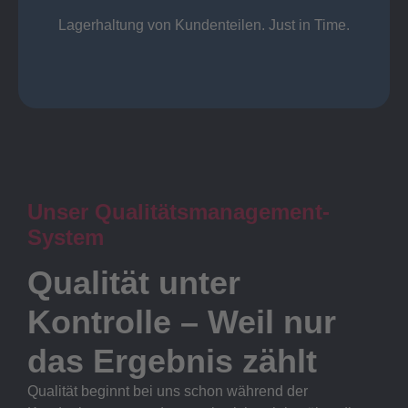
Lager
Lagerhaltung von Kundenteilen. Just in Time.
Unser Qualitätsmanagement-
System
Qualität unter
Kontrolle – Weil nur
das Ergebnis zählt
Qualität beginnt bei uns schon während der