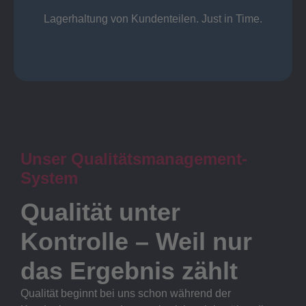
Lager
Lagerhaltung von Kundenteilen. Just in Time.
Unser Qualitätsmanagement-
System
Qualität unter
Kontrolle – Weil nur
das Ergebnis zählt
Qualität beginnt bei uns schon während der