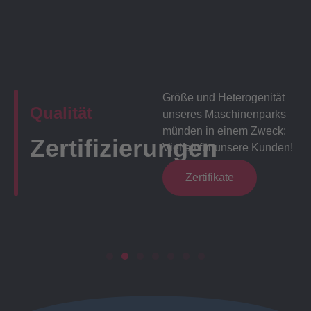
Größe und Heterogenität
Qualität
unseres Maschinenparks
münden in einem Zweck:
Zertifizierungen
Vielfalt für unsere Kunden!
Zertifikate