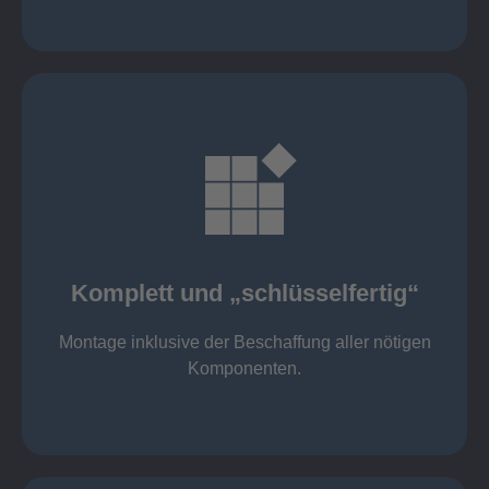
mehr erfahren
Komponenten
Montage inklusive der Beschaffung aller nötigen
Komplett und „schlüsselfertig“
Komponenten von Elting
Komplett und „schlüsselfertig“:
Montage inklusive der Beschaffung aller nötigen
Komponenten.