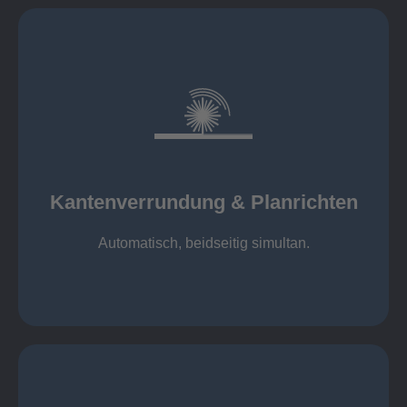
mehr erfahren
automatisch, beidseitig simultan
B = 1500 mm
Kantenverrundung & Planrichten
Kantenverrundung & Planrichten
Automatisch, beidseitig simultan.