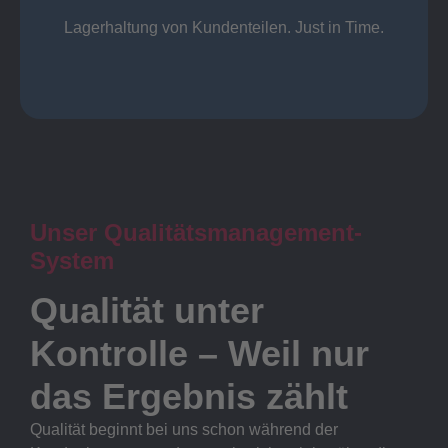
Lager
Lagerhaltung von Kundenteilen. Just in Time.
Unser Qualitätsmanagement-
System
Qualität unter
Kontrolle – Weil nur
das Ergebnis zählt
Qualität beginnt bei uns schon während der