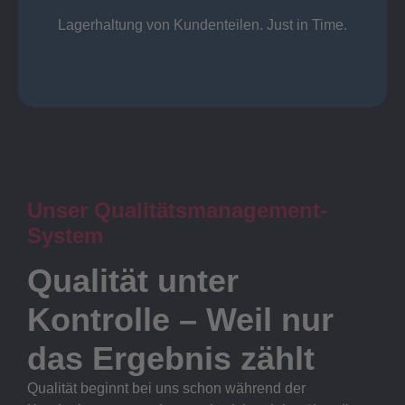
Lager
Lagerhaltung von Kundenteilen. Just in Time.
Unser Qualitätsmanagement-
System
Qualität unter
Kontrolle – Weil nur
das Ergebnis zählt
Qualität beginnt bei uns schon während der