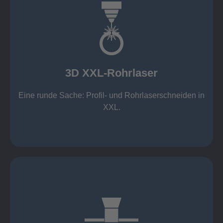
mehr erfahren
Aluminium 10 mm (oxidfrei)
Nichtrostende Stähle 15 mm (oxidfrei)
Stahl 20 mm
Wandstärken:
3D XXL-Rohrlaser
Rechteckprofile bis 300 x 300 mm
bis Ø408 x 15 m, 1.500 kg
Eine runde Sache: Profil- und Rohrlaserschneiden in
3D XXL-Rohrlaser
XXL.
mehr erfahren