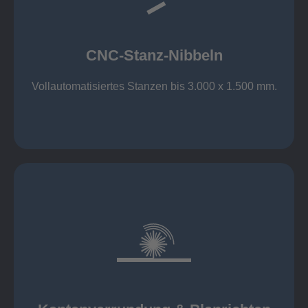
großer Standard-Werkzeug-Park
Aluminium bis 6 mm
Nichtrostender Stahl 4 mm
CNC-Stanz-Nibbeln
Stahl bis 6 mm
CNC-Stanz-Nibbeln
Vollautomatisiertes Stanzen bis 3.000 x 1.500 mm.
mehr erfahren
automatisch, beidseitig simultan
B = 1500 mm