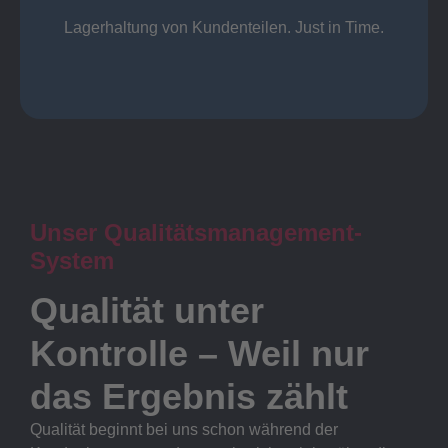
Lager
Lagerhaltung von Kundenteilen. Just in Time.
Unser Qualitätsmanagement-
System
Qualität unter
Kontrolle – Weil nur
das Ergebnis zählt
Qualität beginnt bei uns schon während der