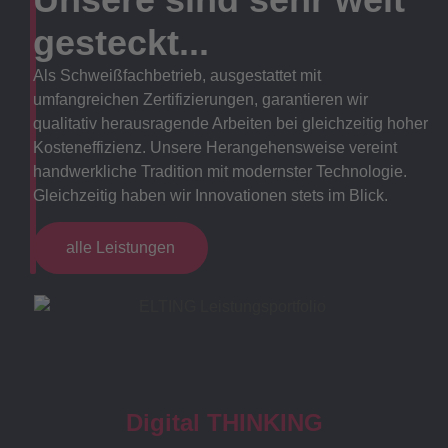
gesteckt...
Als Schweißfachbetrieb, ausgestattet mit
umfangreichen Zertifizierungen, garantieren wir
qualitativ herausragende Arbeiten bei gleichzeitig hoher
Kosteneffizienz. Unsere Herangehensweise vereint
handwerkliche Tradition mit modernster Technologie.
Gleichzeitig haben wir Innovationen stets im Blick.
alle Leistungen
Digital THINKING