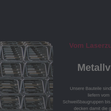
Vom Laserzus
Metall
Unsere Bauteile sind
liefern vom
Schweißbaugruppen bis h
decken damit die 