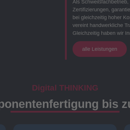
Als Schweißfachbetrieb,
Zertifizierungen, garanti
bei gleichzeitig hoher 
vereint handwerkliche Tr
Gleichzeitig haben wir In
alle Leistungen
Digital THINKING
onentenfertigung bis 