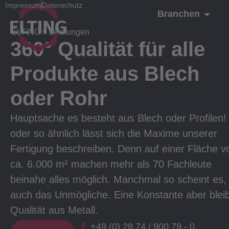
Impressum
Datenschutz
Branchen
ELTING
»
Leistungen
360° Qualität für alle
Produkte aus Blech
oder Rohr
Hauptsache es besteht aus Blech oder Profilen!
oder so ähnlich lässt sich die Maxime unserer
Fertigung beschreiben. Denn auf einer Fläche v
ca. 6.000 m² machen mehr als 70 Fachleute
beinahe alles möglich. Manchmal so scheint es,
auch das Unmögliche. Eine Konstante aber bleib
Qualität aus Metall.
+49 (0) 28 74 / 900 79 - 0