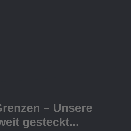
Grenzen – Unsere
eit gesteckt...