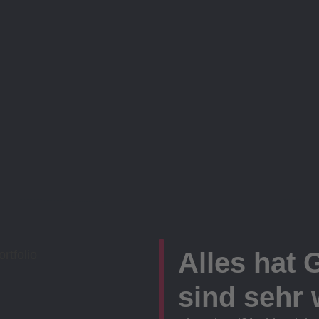
Alles hat 
sind sehr w