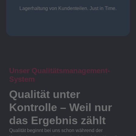
Lager
Lagerhaltung von Kundenteilen. Just in Time.
Unser Qualitätsmanagement-
System
Qualität unter
Kontrolle – Weil nur
das Ergebnis zählt
Qualität beginnt bei uns schon während der