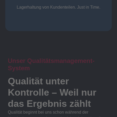
Lager
Lagerhaltung von Kundenteilen. Just in Time.
Unser Qualitätsmanagement-
System
Qualität unter
Kontrolle – Weil nur
das Ergebnis zählt
Qualität beginnt bei uns schon während der