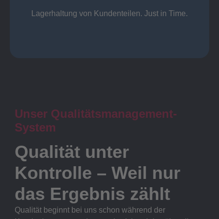
Lager
Lagerhaltung von Kundenteilen. Just in Time.
Unser Qualitätsmanagement-
System
Qualität unter
Kontrolle – Weil nur
das Ergebnis zählt
Qualität beginnt bei uns schon während der