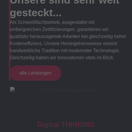
gesteckt...
Als Schweißfachbetrieb, ausgestattet mit
umfangreichen Zertifizierungen, garantieren wir
qualitativ herausragende Arbeiten bei gleichzeitig hoher
Kosteneffizienz. Unsere Herangehensweise vereint
handwerkliche Tradition mit modernster Technologie.
Gleichzeitig haben wir Innovationen stets im Blick.
alle Leistungen
Digital THINKING