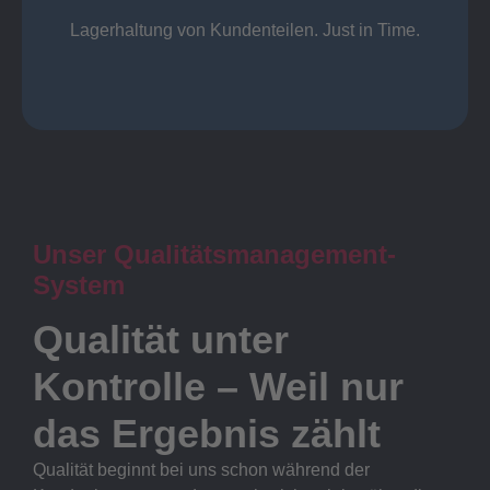
Lager
Lagerhaltung von Kundenteilen. Just in Time.
Unser Qualitätsmanagement-
System
Qualität unter
Kontrolle – Weil nur
das Ergebnis zählt
Qualität beginnt bei uns schon während der