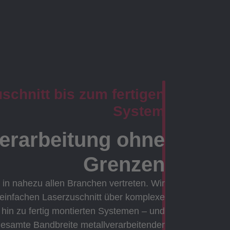
chnitt bis zum fertigen
System
verarbeitung ohne
Grenzen
 in nahezu allen Branchen vertreten. Wir
 einfachen Laserzuschnitt über komplexe
in zu fertig montierten Systemen – und
gesamte Bandbreite metallverarbeitender