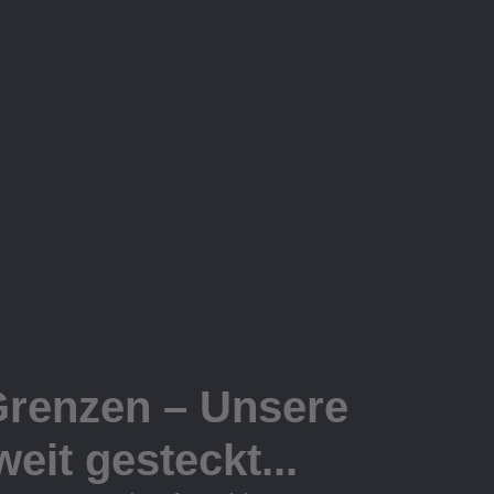
Grenzen – Unsere
eit gesteckt...