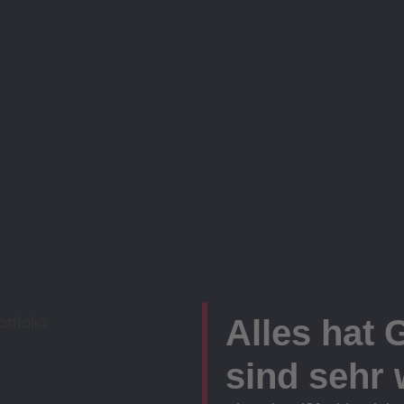
Alles hat 
sind sehr w