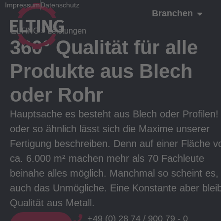
Impressum
Datenschutz
Branchen
ELTING
»
Leistungen
360° Qualität für alle
Produkte aus Blech
oder Rohr
Hauptsache es besteht aus Blech oder Profilen!
oder so ähnlich lässt sich die Maxime unserer
Fertigung beschreiben. Denn auf einer Fläche v
ca. 6.000 m² machen mehr als 70 Fachleute
beinahe alles möglich. Manchmal so scheint es,
auch das Unmögliche. Eine Konstante aber bleib
Qualität aus Metall.
+49 (0) 28 74 / 900 79 - 0