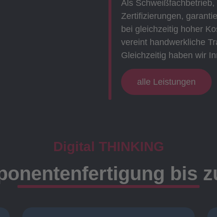
Als Schweißfachbetrieb,
Zertifizierungen, garanti
bei gleichzeitig hoher 
vereint handwerkliche Tr
Gleichzeitig haben wir In
alle Leistungen
Digital THINKING
onentenfertigung bis 