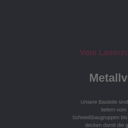
Vom Laserzus
Metall
Unsere Bauteile sind
liefern vom
Schweißbaugruppen bis h
decken damit die 