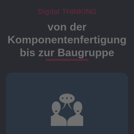
Digital THINKING
von der
Komponentenfertigung
bis zur Baugruppe
Ansprechpartner
Meister, Techniker oder Ingenieure statt.
findet die Kundenbetreuung ausschließlich durch
Nutzen Sie unsere langjährige Erfahrung! Bei Elting