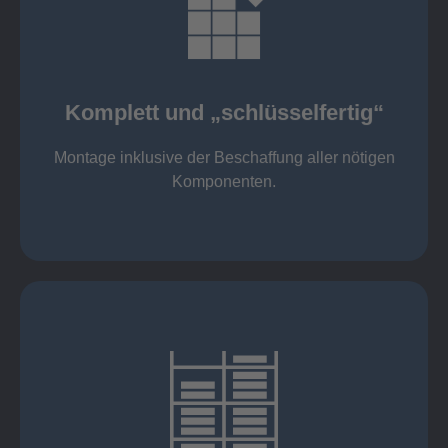
mehr erfahren
Komponenten
Montage inklusive der Beschaffung aller nötigen
Komplett und „schlüsselfertig“
Komponenten von Elting
Komplett und „schlüsselfertig“:
Montage inklusive der Beschaffung aller nötigen
Komponenten.
mehr erfahren
eigener Fuhrpark
Just in Time