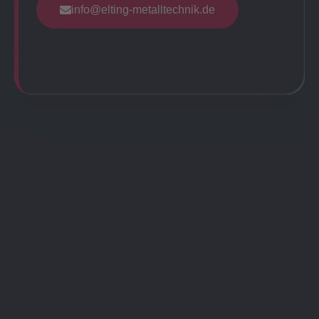
info@elting-metalltechnik.de