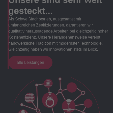
gesteckt...
Als Schweißfachbetrieb, ausgestattet mit
umfangreichen Zertifizierungen, garantieren wir
qualitativ herausragende Arbeiten bei gleichzeitig hoher
Kosteneffizienz. Unsere Herangehensweise vereint
handwerkliche Tradition mit modernster Technologie.
Gleichzeitig haben wir Innovationen stets im Blick.
alle Leistungen