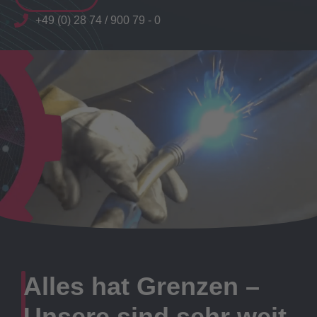
+49 (0) 28 74 / 900 79 - 0
Alles hat Grenzen –
Unsere sind sehr weit