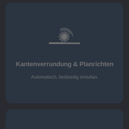
mehr erfahren
automatisch, beidseitig simultan
B = 1500 mm
Kantenverrundung & Planrichten
Kantenverrundung & Planrichten
Automatisch, beidseitig simultan.