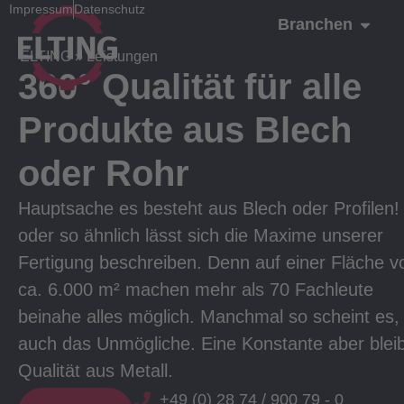
Impressum
Datenschutz
Branchen
ELTING
»
Leistungen
360° Qualität für alle
Produkte aus Blech
oder Rohr
Hauptsache es besteht aus Blech oder Profilen!
oder so ähnlich lässt sich die Maxime unserer
Fertigung beschreiben. Denn auf einer Fläche v
ca. 6.000 m² machen mehr als 70 Fachleute
beinahe alles möglich. Manchmal so scheint es,
auch das Unmögliche. Eine Konstante aber bleib
Qualität aus Metall.
+49 (0) 28 74 / 900 79 - 0