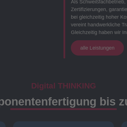
Als Schweißfachbetrieb,
Zertifizierungen, garanti
bei gleichzeitig hoher 
vereint handwerkliche Tr
Gleichzeitig haben wir In
alle Leistungen
Digital THINKING
onentenfertigung bis 