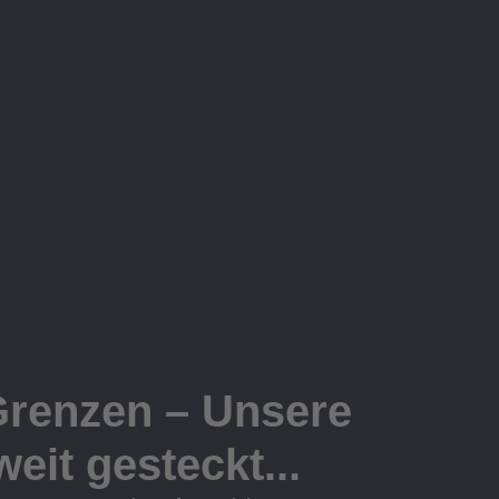
Grenzen – Unsere
eit gesteckt...