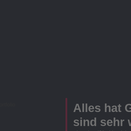
Alles hat 
sind sehr w