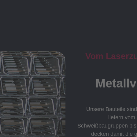
Vom Laserzus
Metall
Unsere Bauteile sind
liefern vom
Schweißbaugruppen bis h
decken damit die 