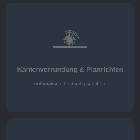
mehr erfahren
automatisch, beidseitig simultan
B = 1500 mm
Kantenverrundung & Planrichten
Kantenverrundung & Planrichten
Automatisch, beidseitig simultan.