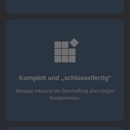
mehr erfahren
Komponenten
Montage inklusive der Beschaffung aller nötigen
Komplett und „schlüsselfertig“
Komponenten von Elting
Komplett und „schlüsselfertig“:
Montage inklusive der Beschaffung aller nötigen
Komponenten.