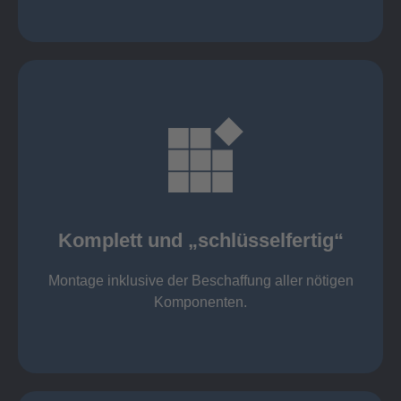
mehr erfahren
Komponenten
Montage inklusive der Beschaffung aller nötigen
Komplett und „schlüsselfertig“
Komponenten von Elting
Komplett und „schlüsselfertig“:
Montage inklusive der Beschaffung aller nötigen
Komponenten.