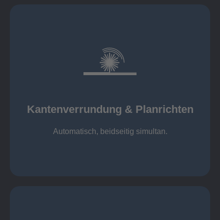
mehr erfahren
automatisch, beidseitig simultan
B = 1500 mm
Kantenverrundung & Planrichten
Kantenverrundung & Planrichten
Automatisch, beidseitig simultan.