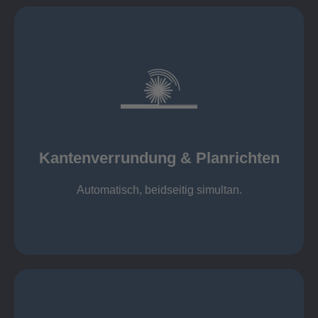
mehr erfahren
automatisch, beidseitig simultan
B = 1500 mm
Kantenverrundung & Planrichten
Kantenverrundung & Planrichten
Automatisch, beidseitig simultan.