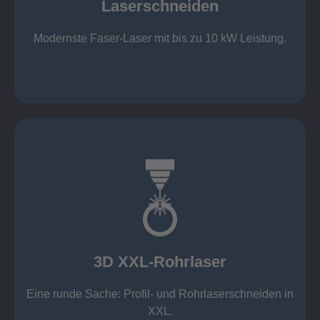
Laserschneiden
Stahl bis 12 mm oxidfrei (Schmelzschneiden)
bis 2.000 x 4.000 mm Tafelformat
Modernste Faser-Laser mit bis zu 10 kW Leistung.
Laserschneiden
mehr erfahren
Aluminium 10 mm (oxidfrei)
Nichtrostende Stähle 15 mm (oxidfrei)
Stahl 20 mm
Wandstärken:
3D XXL-Rohrlaser
Rechteckprofile bis 300 x 300 mm
bis Ø408 x 15 m, 1.500 kg
Eine runde Sache: Profil- und Rohrlaserschneiden in
3D XXL-Rohrlaser
XXL.