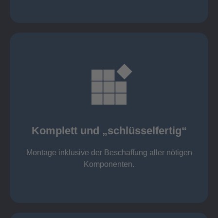
mehr erfahren
Komponenten
Montage inklusive der Beschaffung aller nötigen
Komplett und „schlüsselfertig“
Komponenten von Elting
Komplett und „schlüsselfertig“:
Montage inklusive der Beschaffung aller nötigen
Komponenten.