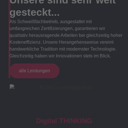
gesteckt...
Als Schweißfachbetrieb, ausgestattet mit
umfangreichen Zertifizierungen, garantieren wir
qualitativ herausragende Arbeiten bei gleichzeitig hoher
Kosteneffizienz. Unsere Herangehensweise vereint
handwerkliche Tradition mit modernster Technologie.
Gleichzeitig haben wir Innovationen stets im Blick.
alle Leistungen
Digital THINKING