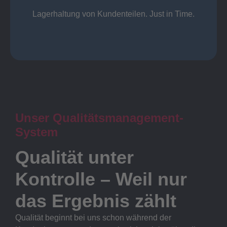
Lager
Lagerhaltung von Kundenteilen. Just in Time.
Unser Qualitätsmanagement-
System
Qualität unter
Kontrolle – Weil nur
das Ergebnis zählt
Qualität beginnt bei uns schon während der