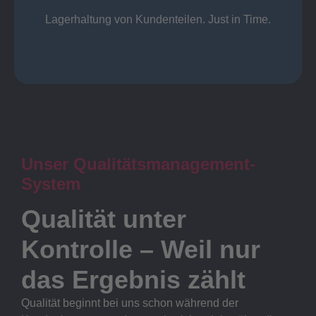
Lager
Lagerhaltung von Kundenteilen. Just in Time.
Unser Qualitätsmanagement-
System
Qualität unter
Kontrolle – Weil nur
das Ergebnis zählt
Qualität beginnt bei uns schon während der