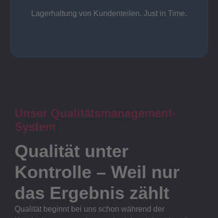
Lager
Lagerhaltung von Kundenteilen. Just in Time.
Unser Qualitätsmanagement-
System
Qualität unter
Kontrolle – Weil nur
das Ergebnis zählt
Qualität beginnt bei uns schon während der