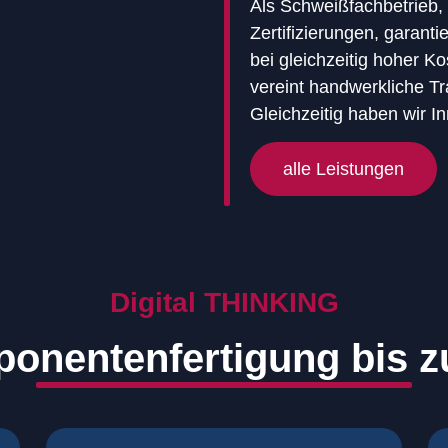
Als Schweißfachbetrieb,
Zertifizierungen, garanti
bei gleichzeitig hoher 
vereint handwerkliche Tr
Gleichzeitig haben wir In
alle Leistungen
Digital THINKING
onentenfertigung bis 