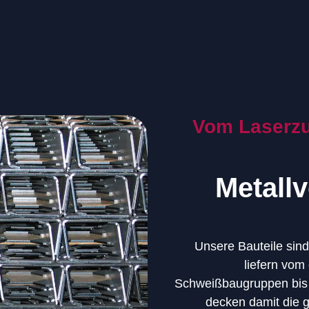
Vom Laserzus
Metall
Unsere Bauteile sind
liefern vom
Schweißbaugruppen bis h
decken damit die 