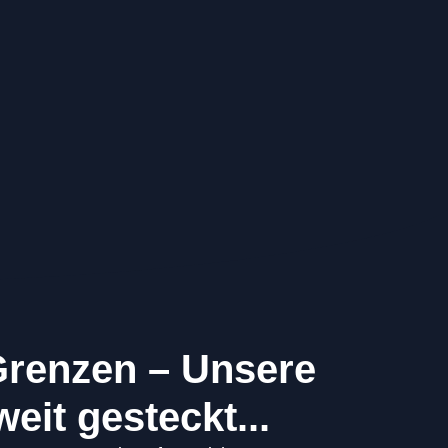
Grenzen – Unsere
eit gesteckt...