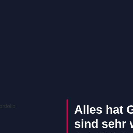
Alles hat 
sind sehr w