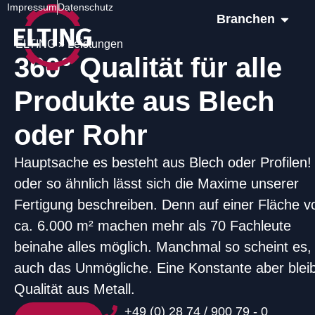
Impressum
Datenschutz
Branchen
ELTING
»
Leistungen
360° Qualität für alle
Produkte aus Blech
oder Rohr
Hauptsache es besteht aus Blech oder Profilen!
oder so ähnlich lässt sich die Maxime unserer
Fertigung beschreiben. Denn auf einer Fläche v
ca. 6.000 m² machen mehr als 70 Fachleute
beinahe alles möglich. Manchmal so scheint es,
auch das Unmögliche. Eine Konstante aber bleib
Qualität aus Metall.
+49 (0) 28 74 / 900 79 - 0